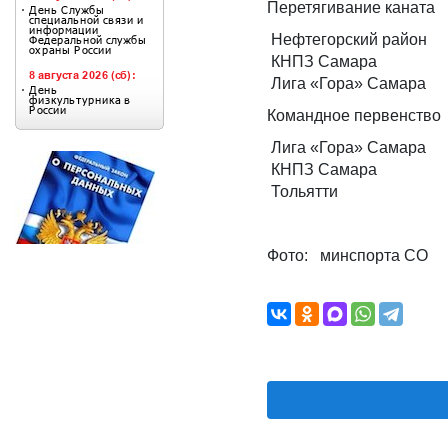
Перетягивание каната
Нефтегорский район
КНПЗ Самара
Лига «Гора» Самара
Командное первенство
Лига «Гора» Самара
КНПЗ Самара
Тольятти
Фото: минспорта СО