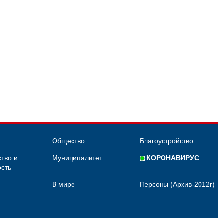
Общество
Благоустройство
тво и
Муниципалитет
КОРОНАВИРУС
сть
В мире
Персоны (Архив-2012г)