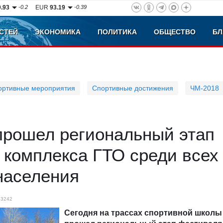
0.93
-0.2
EUR
93.19
-0.39
СТЕЙ
ЭКОНОМИКА
ПОЛИТИКА
ОБЩЕСТВО
БЛ
ортивные мероприятия
Спортивные достижения
ЧМ-2018
прошел региональный этап
 комплекса ГТО среди всех
населения
3242
Сегодня на трассах спортивной школы