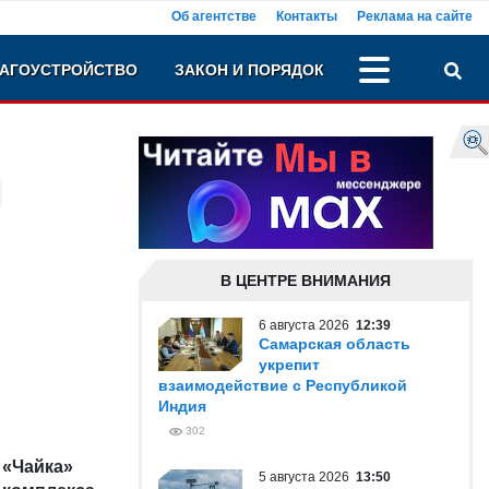
Об агентстве
Контакты
Реклама на сайте
АГОУСТРОЙСТВО
ЗАКОН И ПОРЯДОК
В ЦЕНТРЕ ВНИМАНИЯ
6 августа 2026
12:39
Самарская область
укрепит
взаимодействие с Республикой
Индия
302
 «Чайка»
5 августа 2026
13:50