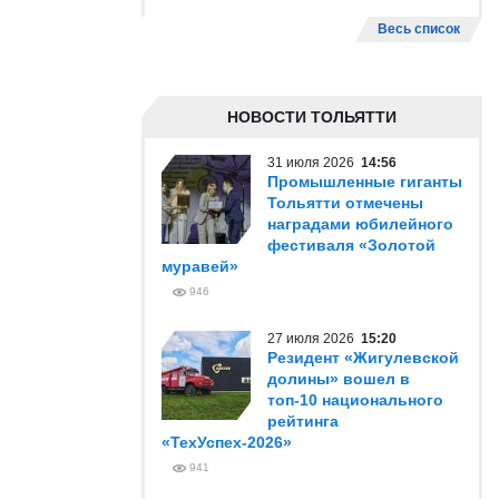
Весь список
НОВОСТИ ТОЛЬЯТТИ
31 июля 2026
14:56
Промышленные гиганты
Тольятти отмечены
наградами юбилейного
фестиваля «Золотой
муравей»
946
27 июля 2026
15:20
Резидент «Жигулевской
долины» вошел в
топ-10 национального
рейтинга
«ТехУспех-2026»
941