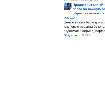
Представители МЧ
провели важную вс
образовательного
город»
Целью визита было донес
ключевые правила безопа
водоемах в период форми
Общество
2823