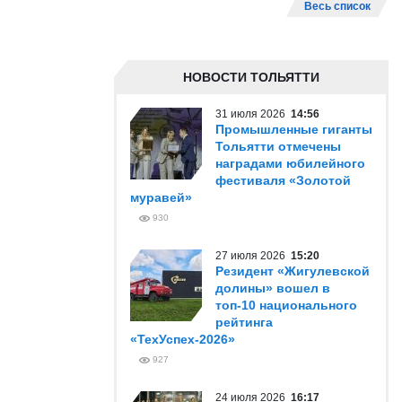
Весь список
НОВОСТИ ТОЛЬЯТТИ
31 июля 2026
14:56
Промышленные гиганты
Тольятти отмечены
наградами юбилейного
фестиваля «Золотой
муравей»
930
27 июля 2026
15:20
Резидент «Жигулевской
долины» вошел в
топ-10 национального
рейтинга
«ТехУспех-2026»
927
24 июля 2026
16:17