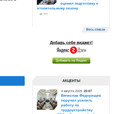
оценил подготовку к
отопительному сезону
869
Весь список
Добавь себе виджет!
АКЦЕНТЫ
4 августа 2026
20:07
Вячеслав Федорищев
поручил усилить
работу по
трудоустройству