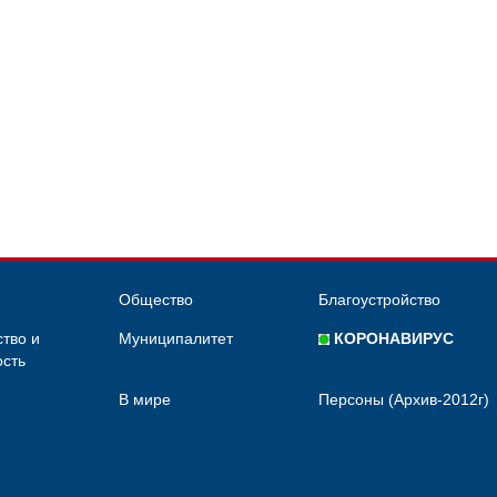
Общество
Благоустройство
тво и
Муниципалитет
КОРОНАВИРУС
сть
В мире
Персоны (Архив-2012г)