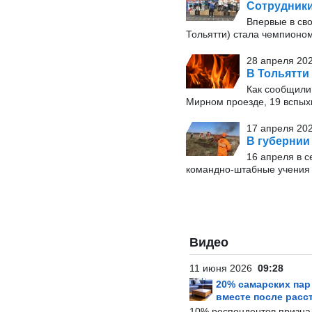
Сотрудники
Впервые в сво
Тольятти) стала чемпионо
28 апреля 202
В Тольятти
Как сообщили
Мирном проезде, 19 вспых
17 апреля 202
В губернии
16 апреля в 
командно-штабные учения
Видео
11 июня 2026
09:28
20% самарских па
вместе после расс
10% респондентов призна