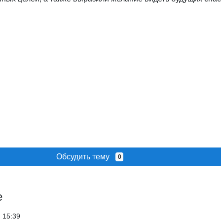
Обсудить тему
0
е
 15:39