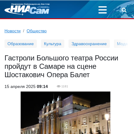
Новости
Общество
Образование
Культура
Здравоохранение
Мода
Гастроли Большого театра России
пройдут в Самаре на сцене
Шостакович Опера Балет
15 апреля 2025
09:14
1181