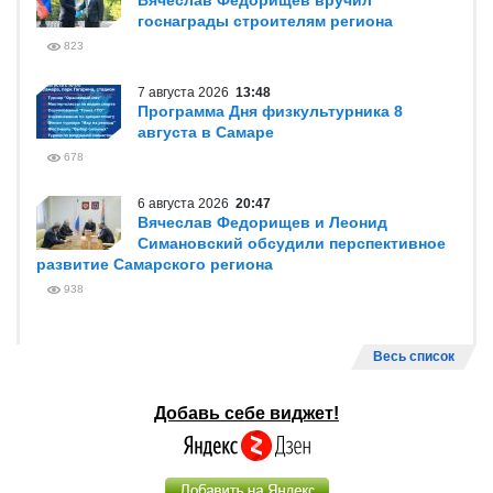
Вячеслав Федорищев вручил
госнаграды строителям региона
823
7 августа 2026
13:48
Программа Дня физкультурника 8
августа в Самаре
678
6 августа 2026
20:47
Вячеслав Федорищев и Леонид
Симановский обсудили перспективное
развитие Самарского региона
938
Весь список
Добавь себе виджет!