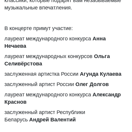
классики, которые подарят вам незабываемые
музыкальные впечатления.
В концерте примут участие:
лауреат международного конкурса
Анна
Нечаева
лауреат международных конкурсов
Ольга
Селивёрстова
заслуженная артистка России
Агунда
Кулаева
заслуженный артист России
Олег Долгов
лауреат международного конкурса
Александр
Краснов
заслуженный артист Республики
Беларусь
Андрей
Валентий