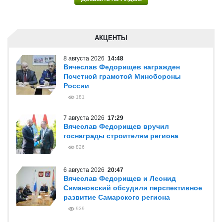
АКЦЕНТЫ
8 августа 2026
14:48
Вячеслав Федорищев награжден
Почетной грамотой Минобороны
России
181
7 августа 2026
17:29
Вячеслав Федорищев вручил
госнаграды строителям региона
826
6 августа 2026
20:47
Вячеслав Федорищев и Леонид
Симановский обсудили перспективное
развитие Самарского региона
939