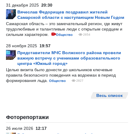
31 декабря 2025
20:30
Вячеслав Федорищев поздравил жителей
Самарской области с наступающим Новым Годом
Самарская область – это замечательный регион, где живут
трудолюбивые и талантливые люди с открытым сердцем и
сильным характером.
Общество
2654
28 ноября 2025
19:57
Представители МЧС Волжского района провели
важную встречу с учениками образовательного
центра «Южный город»
Целью визита было донести до школьников ключевые
правила безопасного поведения на водоемах в период
формирования льда.
Общество
2827
Весь список
Фоторепортажи
26 июля 2026
12:17