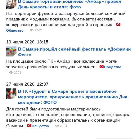
В Самаре торговый комплекс «Амбар» провел
День красоты и стиля: фото
На территории фудкорта развернулся большой семейный
праздник с модными показами, бьюти-активностями,
конкурсами и развлечениями для детей и взрослых.
Общество
1742
19 июля 2026
13:15
В Самаре прошёл семейный фестиваль «Дофамин
Фест»
На площадке около ТК «Амбар» все желающие могли
запустить разнообразных воздушных змеев.
Общество
1261
27 июня 2026
12:37
В ТК «Гудок» в Самаре провели масштабное
мероприятие, приуроченное к празднованию Дня
молодёжи: ФОТО
Для гостей были подготовлены мастер-классы,
интерактивные площадки, соревнования, тренинги, ярмарка
вакансий и презентации образовательных организаций
Самары.
Общество
2984