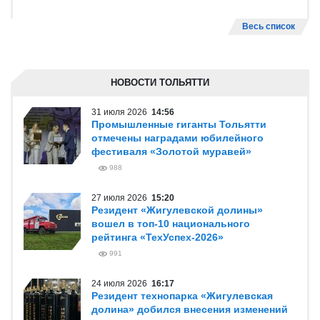
Весь список
НОВОСТИ ТОЛЬЯТТИ
31 июля 2026
14:56
Промышленные гиганты Тольятти
отмечены наградами юбилейного
фестиваля «Золотой муравей»
988
27 июля 2026
15:20
Резидент «Жигулевской долины»
вошел в топ-10 национального
рейтинга «ТехУспех-2026»
991
24 июля 2026
16:17
Резидент технопарка «Жигулевская
долина» добился внесения изменений