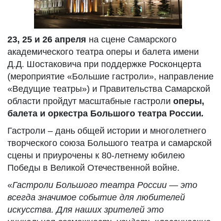
23, 25 и 26 апреля
на сцене Самарского
академического театра оперы и балета имени
Д.Д. Шостаковича при поддержке Росконцерта
(мероприятие «Большие гастроли», направление
«Ведущие театры») и Правительства Самарской
области пройдут масштабные гастроли
оперы,
балета и оркестра Большого театра России
.
Гастроли – дань общей истории и многолетнего
творческого союза Большого театра и самарской
сцены и приурочены к 80-летнему юбилею
Победы в Великой Отечественной войне.
«
Гастроли Большого театра России — это
всегда значимое событие для любителей
искусства. Для наших зрителей это