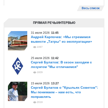
Весь список
ПРЯМАЯ РЕЧЬ/ИНТЕРВЬЮ
31 июля 2026
11:45
Андрей Карпочев: «Мы стремимся
вывести „Татры“ из эксплуатации»
1097
25 июля 2026
11:42
Сергей Булатов: В сезон заходим с
лозунгом "Мы отличаемся"
1829
15 июля 2026
13:27
Сергей Булатов о "Крыльях Советов":
Мы понимаем – нам есть, что
поправлять
2019