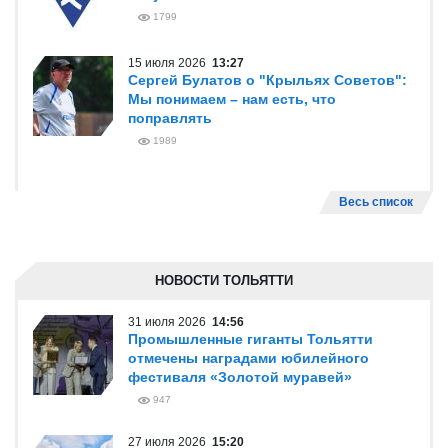
1799
15 июля 2026
13:27
Сергей Булатов о "Крыльях Советов":
Мы понимаем – нам есть, что
поправлять
1989
Весь список
НОВОСТИ ТОЛЬЯТТИ
31 июля 2026
14:56
Промышленные гиганты Тольятти
отмечены наградами юбилейного
фестиваля «Золотой муравей»
947
27 июля 2026
15:20