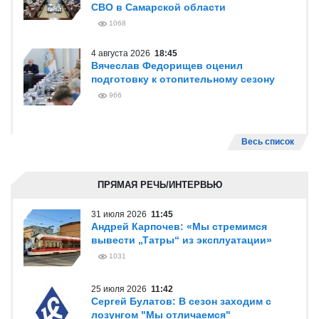
СВО в Самарской области
1068
4 августа 2026
18:45
Вячеслав Федорищев оценил
подготовку к отопительному сезону
966
Весь список
ПРЯМАЯ РЕЧЬ/ИНТЕРВЬЮ
31 июля 2026
11:45
Андрей Карпочев: «Мы стремимся
вывести „Татры“ из эксплуатации»
1031
25 июля 2026
11:42
Сергей Булатов: В сезон заходим с
лозунгом "Мы отличаемся"