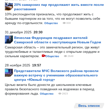
20% самарских пар продолжают жить вместе после
расставания
10% респондентов признались, что продолжают жить с
бывшим партнером из-за того, что не могут позволить себе
аренду по-отдельности.
Общество
830
31 декабря 2025
20:30
Вячеслав Федорищев поздравил жителей
Самарской области с наступающим Новым Годом
Самарская область – это замечательный регион, где живут
трудолюбивые и талантливые люди с открытым сердцем и
сильным характером.
Общество
2649
28 ноября 2025
19:57
Представители МЧС Волжского района провели
важную встречу с учениками образовательного
центра «Южный город»
Целью визита было донести до школьников ключевые
правила безопасного поведения на водоемах в период
формирования льда.
Общество
2823
Весь список