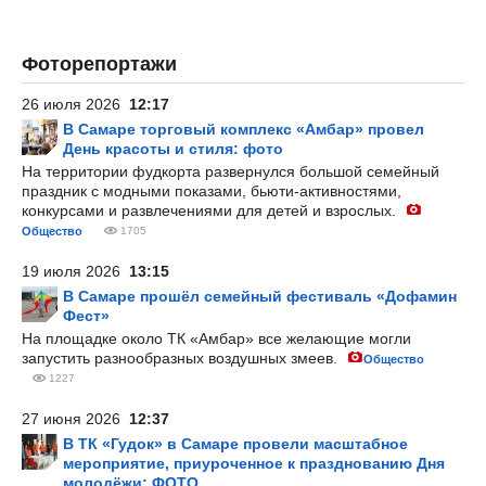
Фоторепортажи
26 июля 2026
12:17
В Самаре торговый комплекс «Амбар» провел
День красоты и стиля: фото
На территории фудкорта развернулся большой семейный
праздник с модными показами, бьюти-активностями,
конкурсами и развлечениями для детей и взрослых.
Общество
1705
19 июля 2026
13:15
В Самаре прошёл семейный фестиваль «Дофамин
Фест»
На площадке около ТК «Амбар» все желающие могли
запустить разнообразных воздушных змеев.
Общество
1227
27 июня 2026
12:37
В ТК «Гудок» в Самаре провели масштабное
мероприятие, приуроченное к празднованию Дня
молодёжи: ФОТО