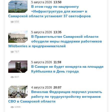
5 августа 2026
13:50
В этом году по нацпроекту
«Инфраструктура для жизни» в
Самарской области установят 37 светофоров
658
5 августа 2026
13:35
В Правительстве Самарской области
обсудили меры поддержки работников
Wildberries и предпринимателей
767
5 августа 2026
11:59
В Самаре не будет концерта на площади
Куйбышева в День города
607
4 августа 2026
20:07
Вячеслав Федорищев поручил усилить
работу по трудоустройству ветеранов
СВО в Самарской области
1068