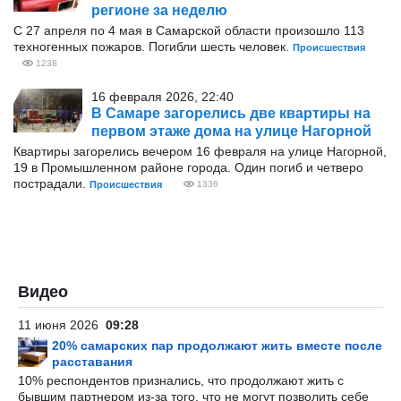
регионе за неделю
С 27 апреля по 4 мая в Самарской области произошло 113
техногенных пожаров. Погибли шесть человек.
Происшествия
1238
16 февраля 2026, 22:40
В Самаре загорелись две квартиры на
первом этаже дома на улице Нагорной
Квартиры загорелись вечером 16 февраля на улице Нагорной,
19 в Промышленном районе города. Один погиб и четверо
пострадали.
Происшествия
1336
Видео
11 июня 2026
09:28
20% самарских пар продолжают жить вместе после
расставания
10% респондентов признались, что продолжают жить с
бывшим партнером из-за того, что не могут позволить себе