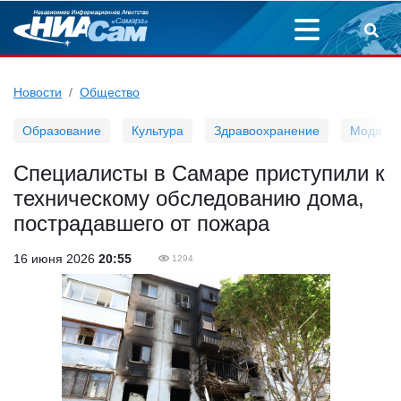
Новости
Общество
Образование
Культура
Здравоохранение
Мода
Специалисты в Самаре приступили к
техническому обследованию дома,
пострадавшего от пожара
16 июня 2026
20:55
1294