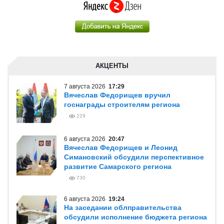
АКЦЕНТЫ
7 августа 2026
17:29
Вячеслав Федорищев вручил
госнаграды строителям региона
229
6 августа 2026
20:47
Вячеслав Федорищев и Леонид
Симановский обсудили перспективное
развитие Самарского региона
730
6 августа 2026
19:24
На заседании облправительства
обсудили исполнение бюджета региона