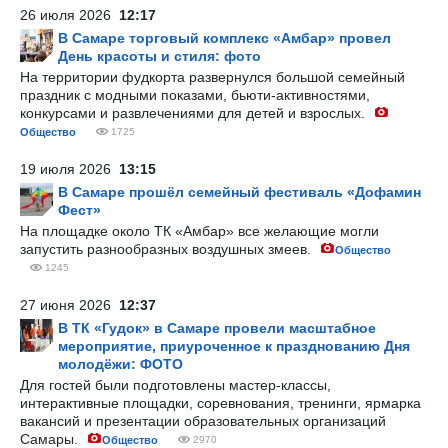
26 июля 2026
12:17
В Самаре торговый комплекс «Амбар» провел
День красоты и стиля: фото
На территории фудкорта развернулся большой семейный
праздник с модными показами, бьюти-активностями,
конкурсами и развлечениями для детей и взрослых.
Общество
1725
19 июля 2026
13:15
В Самаре прошёл семейный фестиваль «Дофамин
Фест»
На площадке около ТК «Амбар» все желающие могли
запустить разнообразных воздушных змеев.
Общество
1245
27 июня 2026
12:37
В ТК «Гудок» в Самаре провели масштабное
мероприятие, приуроченное к празднованию Дня
молодёжи: ФОТО
Для гостей были подготовлены мастер-классы,
интерактивные площадки, соревнования, тренинги, ярмарка
вакансий и презентации образовательных организаций
Самары.
Общество
2970