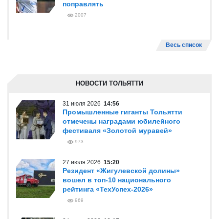
поправлять
2007
Весь список
НОВОСТИ ТОЛЬЯТТИ
31 июля 2026
14:56
Промышленные гиганты Тольятти
отмечены наградами юбилейного
фестиваля «Золотой муравей»
973
27 июля 2026
15:20
Резидент «Жигулевской долины»
вошел в топ-10 национального
рейтинга «ТехУспех-2026»
969