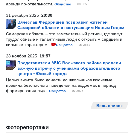
аренду по-отдельности.
Общество
835
31 декабря 2025
20:30
Вячеслав Федорищев поздравил жителей
Самарской области с наступающим Новым Годом
Самарская область – это замечательный регион, где живут
трудолюбивые и талантливые люди с открытым сердцем и
сильным характером.
Общество
2652
28 ноября 2025
19:57
Представители МЧС Волжского района провели
важную встречу с учениками образовательного
центра «Южный город»
Целью визита было донести до школьников ключевые
правила безопасного поведения на водоемах в период
формирования льда.
Общество
2825
Весь список
Фоторепортажи