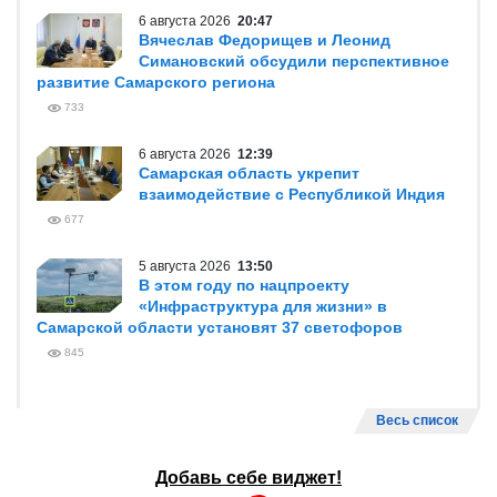
6 августа 2026
20:47
Вячеслав Федорищев и Леонид
Симановский обсудили перспективное
развитие Самарского региона
733
6 августа 2026
12:39
Самарская область укрепит
взаимодействие с Республикой Индия
677
5 августа 2026
13:50
В этом году по нацпроекту
«Инфраструктура для жизни» в
Самарской области установят 37 светофоров
845
Весь список
Добавь себе виджет!