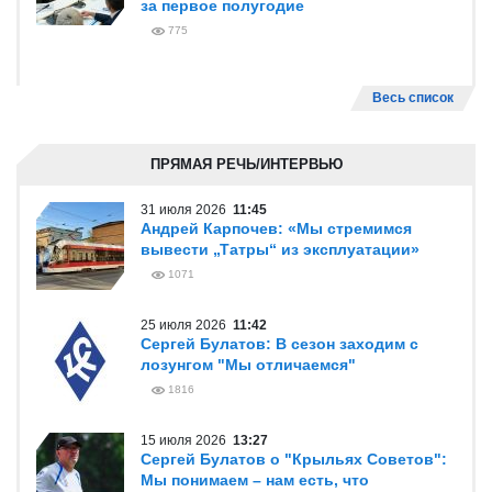
за первое полугодие
775
Весь список
ПРЯМАЯ РЕЧЬ/ИНТЕРВЬЮ
31 июля 2026
11:45
Андрей Карпочев: «Мы стремимся
вывести „Татры“ из эксплуатации»
1071
25 июля 2026
11:42
Сергей Булатов: В сезон заходим с
лозунгом "Мы отличаемся"
1816
15 июля 2026
13:27
Сергей Булатов о "Крыльях Советов":
Мы понимаем – нам есть, что