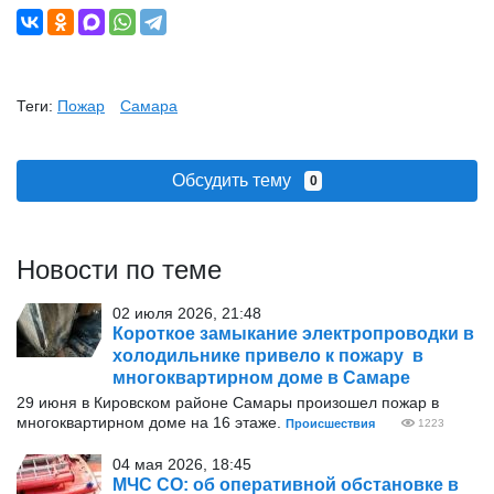
Теги:
Пожар
Самара
Обсудить тему
0
Новости по теме
02 июля 2026, 21:48
Короткое замыкание электропроводки в
холодильнике привело к пожару в
многоквартирном доме в Самаре
29 июня в Кировском районе Самары произошел пожар в
многоквартирном доме на 16 этаже.
Происшествия
1223
04 мая 2026, 18:45
МЧС СО: об оперативной обстановке в