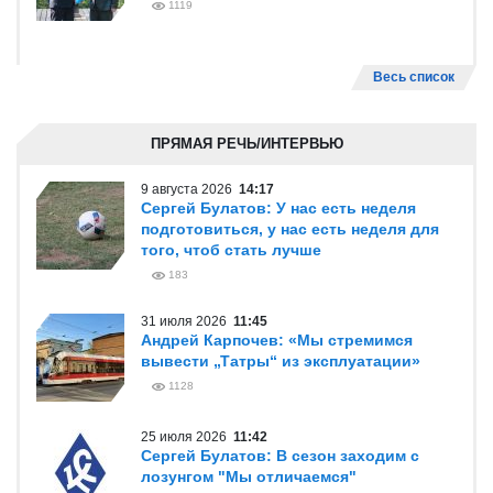
1119
Весь список
ПРЯМАЯ РЕЧЬ/ИНТЕРВЬЮ
9 августа 2026
14:17
Сергей Булатов: У нас есть неделя
подготовиться, у нас есть неделя для
того, чтоб стать лучше
183
31 июля 2026
11:45
Андрей Карпочев: «Мы стремимся
вывести „Татры“ из эксплуатации»
1128
25 июля 2026
11:42
Сергей Булатов: В сезон заходим с
лозунгом "Мы отличаемся"