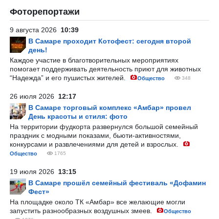
Фоторепортажи
9 августа 2026
10:39
В Самаре проходит Котофест: сегодня второй
день!
Каждое участие в благотворительных мероприятиях
помогает поддерживать деятельность приют для животных
“Надежда” и его пушистых жителей.
Общество
348
26 июля 2026
12:17
В Самаре торговый комплекс «Амбар» провел
День красоты и стиля: фото
На территории фудкорта развернулся большой семейный
праздник с модными показами, бьюти-активностями,
конкурсами и развлечениями для детей и взрослых.
Общество
1765
19 июля 2026
13:15
В Самаре прошёл семейный фестиваль «Дофамин
Фест»
На площадке около ТК «Амбар» все желающие могли
запустить разнообразных воздушных змеев.
Общество