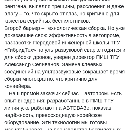
рентгена, выявляя трещины, расслоения и даже
влагу – то, что скрыто от глаз, но критично для
качества серийных беспилотников.
Второй барьер – технологическая сборка. Но уже
доказавшие свою эффективность в автопроме,
разработки Передовой инженерной школы ТГУ
«ГибридТех» по ультразвуковой сварке годятся и
для сборки дронов, уверен директор ПИШ ТГУ
Александр Селиванов. Замена клеевых
соединений на ультразвуковые сокращает время
сборки многократно, что критично для
конвейера.
– Наш прямой заказчик сейчас – автопром. Есть
опыт внедрения: разработанные в ПИШ ТГУ
линии уже работают на АВТОВАЗе, показав
надёжность, превосходящую корейское
оборудование. Эти технологии мы готовы
масштабировать на производство беспилотных