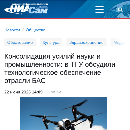
Новости
Общество
Образование
Культура
Здравоохранение
Мода
Консолидация усилий науки и
промышленности: в ТГУ обсудили
технологическое обеспечение
отрасли БАС
22 июня 2026
14:09
902