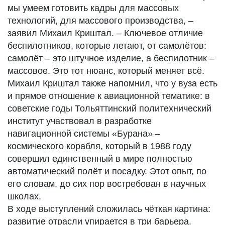
мы умеем готовить кадры для массовых
технологий, для массового производства, –
заявил Михаил Криштал. – Ключевое отличие
беспилотников, которые летают, от самолётов:
самолёт – это штучное изделие, а беспилотник –
массовое. Это тот нюанс, который меняет всё.
Михаил Криштал также напомнил, что у вуза есть
и прямое отношение к авиационной тематике: в
советские годы Тольяттинский политехнический
институт участвовал в разработке
навигационной системы «Бурана» –
космического корабля, который в 1988 году
совершил единственный в мире полностью
автоматический полёт и посадку. Этот опыт, по
его словам, до сих пор востребован в научных
школах.
В ходе выступлений сложилась чёткая картина:
развитие отрасли упирается в три барьера.