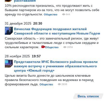
расставания
10% респондентов признались, что продолжают жить с
бывшим партнером из-за того, что не могут позволить себе
аренду по-отдельности.
Общество
844
31 декабря 2025
20:30
Вячеслав Федорищев поздравил жителей
Самарской области с наступающим Новым Годом
Самарская область – это замечательный регион, где живут
трудолюбивые и талантливые люди с открытым сердцем и
сильным характером.
Общество
2659
28 ноября 2025
19:57
Представители МЧС Волжского района провели
важную встречу с учениками образовательного
центра «Южный город»
Целью визита было донести до школьников ключевые
правила безопасного поведения на водоемах в период
формирования льда.
Общество
2836
Весь список