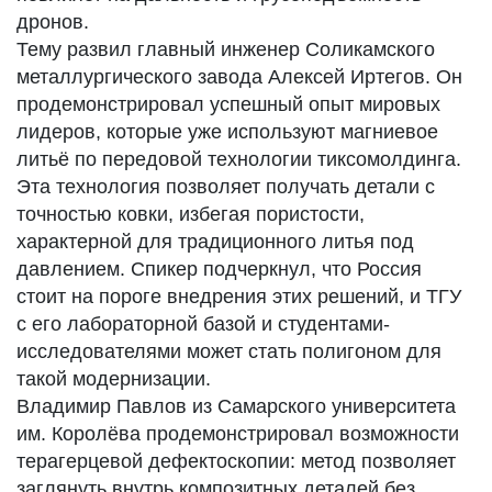
дронов.
Тему развил главный инженер Соликамского
металлургического завода Алексей Иртегов. Он
продемонстрировал успешный опыт мировых
лидеров, которые уже используют магниевое
литьё по передовой технологии тиксомолдинга.
Эта технология позволяет получать детали с
точностью ковки, избегая пористости,
характерной для традиционного литья под
давлением. Спикер подчеркнул, что Россия
стоит на пороге внедрения этих решений, и ТГУ
с его лабораторной базой и студентами-
исследователями может стать полигоном для
такой модернизации.
Владимир Павлов из Самарского университета
им. Королёва продемонстрировал возможности
терагерцевой дефектоскопии: метод позволяет
заглянуть внутрь композитных деталей без