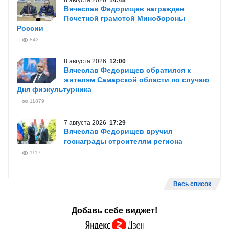
8 августа 2026
14:48
Вячеслав Федорищев награжден
Почетной грамотой Минобороны
России
843
8 августа 2026
12:00
Вячеслав Федорищев обратился к
жителям Самарской области по случаю
Дня физкультурника
11879
7 августа 2026
17:29
Вячеслав Федорищев вручил
госнаграды строителям региона
1117
Весь список
Добавь себе виджет!