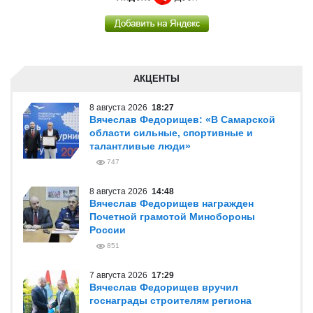
АКЦЕНТЫ
8 августа 2026
18:27
Вячеслав Федорищев: «В Самарской
области сильные, спортивные и
талантливые люди»
747
8 августа 2026
14:48
Вячеслав Федорищев награжден
Почетной грамотой Минобороны
России
851
7 августа 2026
17:29
Вячеслав Федорищев вручил
госнаграды строителям региона