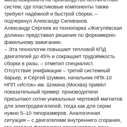
систем, где пластиковые компоненты также
требуют надёжной и быстрой сборки, –
подчеркнул Александр Селиванов.
Александр Сергеев из технопарка «Жигулёвская
долина» представил решения по форкамерно-
факельному зажиганию.
– Эта технологии повышает тепловой КПД
двигателей до 45% и сокращает трудоёмкость
сборки в разы, – отметил специалист.
Отсутствие унификации – третий системный
барьер, и Сергей Шумкин, начальник НПК-10
НПП «Исток» им. Шокина (Москва) привёл
показательный пример: производители
присылают сотни уникальных чертежей магнитов
для электродвигателей, тогда как для серии
нужно 5–10 типоразмеров. Аналогичная
ситуация – с двигателями внутреннего сгорания,