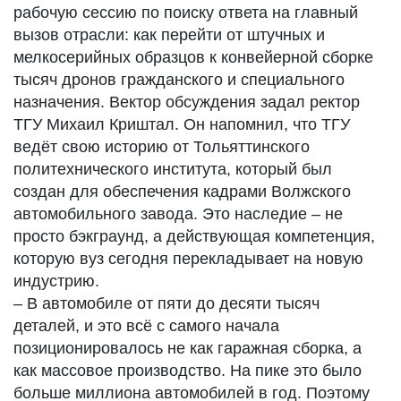
рабочую сессию по поиску ответа на главный
вызов отрасли: как перейти от штучных и
мелкосерийных образцов к конвейерной сборке
тысяч дронов гражданского и специального
назначения. Вектор обсуждения задал ректор
ТГУ Михаил Криштал. Он напомнил, что ТГУ
ведёт свою историю от Тольяттинского
политехнического института, который был
создан для обеспечения кадрами Волжского
автомобильного завода. Это наследие – не
просто бэкграунд, а действующая компетенция,
которую вуз сегодня перекладывает на новую
индустрию.
– В автомобиле от пяти до десяти тысяч
деталей, и это всё с самого начала
позиционировалось не как гаражная сборка, а
как массовое производство. На пике это было
больше миллиона автомобилей в год. Поэтому