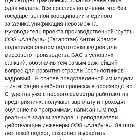
где сегодня фактически локализована лишь
одна модель. Все сошлись во мнении, что без
государственной координации и единого
заказчика унификация невозможна.
Руководитель проекта производственной группы
ОЭЗ «Алабуга» (Татарстан) Антон Храмов
поделился опытом подготовки кадров для
массового производства БАС в условиях
санкций, обозначив тем самым важнейший
вопрос для развития отрасли беспилотников –
кадровый. В основе представленной им модели
– интеграция учебного процесса в производство.
Студенты уже с первого семестра работают на
предприятиях, получают зарплату и проходят
обучение по программам, написанным под
реальные задачи заводов. Преподаватели –
действующие инженеры ОЭЗ «Алабуга». За пять
лет такой подход позволил вырастить