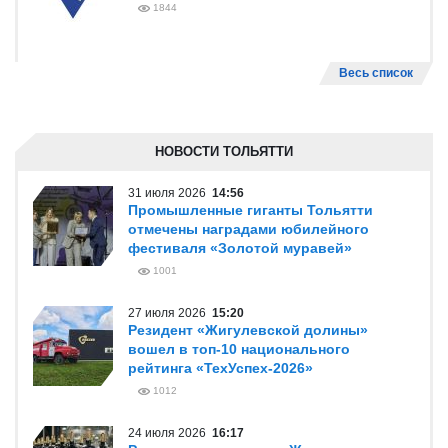
1844
Весь список
НОВОСТИ ТОЛЬЯТТИ
31 июля 2026
14:56
Промышленные гиганты Тольятти
отмечены наградами юбилейного
фестиваля «Золотой муравей»
1001
27 июля 2026
15:20
Резидент «Жигулевской долины»
вошел в топ-10 национального
рейтинга «ТехУспех-2026»
1012
24 июля 2026
16:17