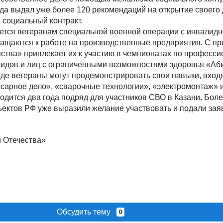
а выдал уже более 120 рекомендаций на открытие своего 
 социальный контракт.
ется ветеранам специальной военной операции с инвалидн
ращаются к работе на производственные предприятия. С пр
ства» привлекает их к участию в чемпионатах по професс
лидов и лиц с ограниченными возможностями здоровья «Аб
где ветераны могут продемонстрировать свои навыки, входя
есарное дело», «сварочные технологии», «электромонтаж» 
одится два года подряд для участников СВО в Казани. Боле
ъектов РФ уже выразили желание участвовать и подали зая
 Отечества»
Обсудить тему
0