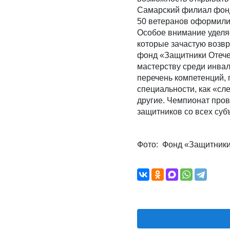
Самарский филиал фонд
50 ветеранов оформили
Особое внимание уделя
которые зачастую возв
фонд «Защитники Отече
мастерству среди инва
перечень компетенций, 
специальности, как «сл
другие. Чемпионат пров
защитников со всех суб
Фото: Фонд «Защитники