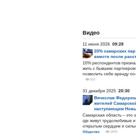
Видео
11 июня 2026
09:28
20% самарских па
вместе после расс
10% респондентов призна
жить с бывшим партнером и
позволить себе аренду по
837
31 декабря 2025
20:30
Вячеслав Федорищ
жителей Самарской
наступающим Нов
Самарская область – это 
где живут трудолюбивые и
открытым сердцем и силь
Общество
2655