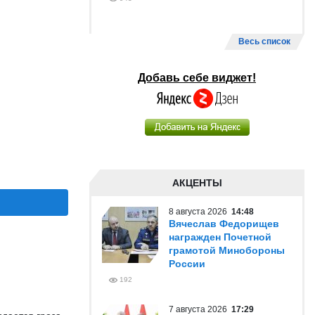
Весь список
Добавь себе виджет!
АКЦЕНТЫ
8 августа 2026
14:48
Вячеслав Федорищев
награжден Почетной
грамотой Минобороны
России
192
7 августа 2026
17:29