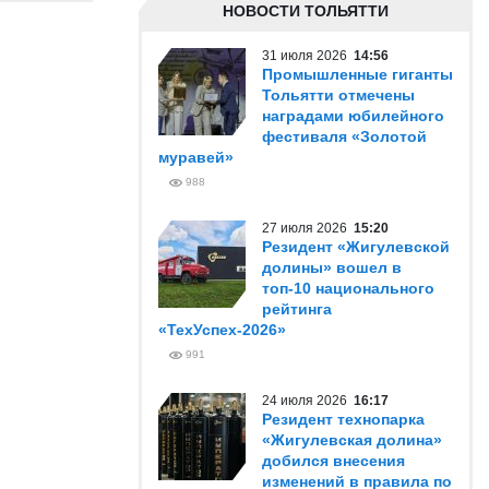
НОВОСТИ ТОЛЬЯТТИ
31 июля 2026
14:56
Промышленные гиганты
Тольятти отмечены
наградами юбилейного
фестиваля «Золотой
муравей»
988
27 июля 2026
15:20
Резидент «Жигулевской
долины» вошел в
топ-10 национального
рейтинга
«ТехУспех-2026»
991
24 июля 2026
16:17
Резидент технопарка
«Жигулевская долина»
добился внесения
изменений в правила по