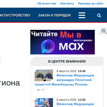
Об агентстве
Контакты
Реклама на сайте
АГОУСТРОЙСТВО
ЗАКОН И ПОРЯДОК
В ЦЕНТРЕ ВНИМАНИЯ
8 августа 2026
14:48
Вячеслав Федорищев
гиона
награжден Почетной
грамотой Минобороны России
193
8 августа 2026
12:00
Вячеслав Федорищев