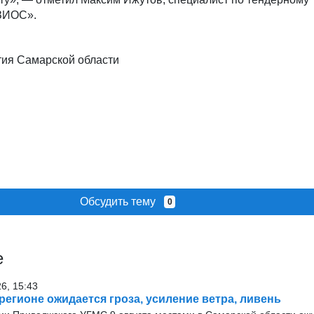
ЗИОС».
ия Самарской области
Обсудить тему
0
е
26, 15:43
 регионе ожидается гроза, усиление ветра, ливень