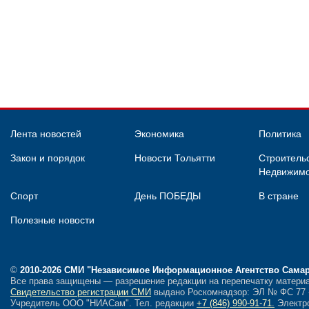
Лента новостей
Экономика
Политика
Закон и порядок
Новости Тольятти
Строительс
Недвижимо
Спорт
День ПОБЕДЫ
В стране
Полезные новости
©
2010-2026 СМИ
"Независимое Информационное Агентство Сама
Все права защищены — разрешение редакции на перепечатку материа
Свидетельство регистрации СМИ
выдано Роскомнадзор: ЭЛ № ФС 77 - 
Учредитель ООО "НИАСам".
Тел. редакции
+7 (846) 990-91-71.
Электро