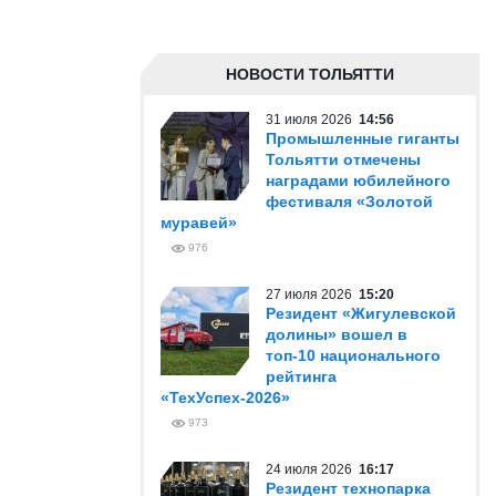
НОВОСТИ ТОЛЬЯТТИ
31 июля 2026
14:56
Промышленные гиганты
Тольятти отмечены
наградами юбилейного
фестиваля «Золотой
муравей»
976
27 июля 2026
15:20
Резидент «Жигулевской
долины» вошел в
топ-10 национального
рейтинга
«ТехУспех-2026»
973
24 июля 2026
16:17
Резидент технопарка