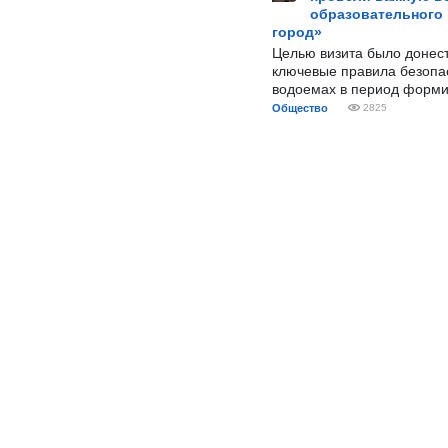
образовательного
город»
Целью визита было донес
ключевые правила безопа
водоемах в период форми
Общество
2825