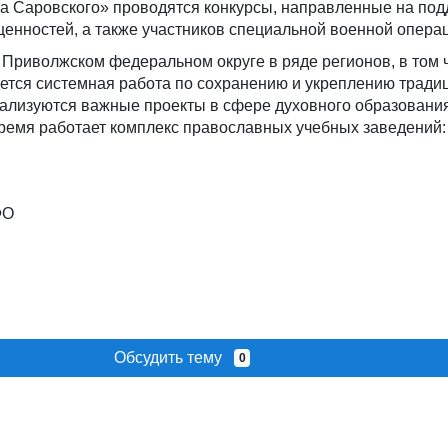
 Саровского» проводятся конкурсы, направленные на под
енностей, а также участников специальной военной опера
В Приволжском федеральном округе в ряде регионов, в том 
дется системная работа по сохранению и укреплению трад
ализуются важные проекты в сфере духовного образования
ремя работает комплекс православных учебных заведений:
ФО
Обсудить тему
0