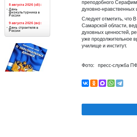
преподобного Серафима
духовно-нравственных ц
Следует отметить, что 
Самарской области, ве
духовных ценностей, ре
уже продолжительное в
училище и институт.
Фото: пресс-служба П