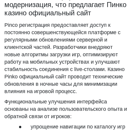
модернизация, что предлагает Пинко
казино официальный сайт
Pinco регистрация предоставляет доступ к
постоянно совершенствующейся платформе с
регулярными обновлениями серверной и
клиентской частей. Разработчики внедряют
новые алгоритмы загрузки игр, оптимизируют
работу на мобильных устройствах и улучшают
стабильность соединения с live-столами. Казино
Pinko официальный сайт проводит технические
обновления в ночные часы для минимизации
влияния на игровой процесс.
Функциональные улучшения интерфейса
основаны на анализе пользовательского опыта и
обратной связи от игроков:
● упрощение навигации по каталогу игр