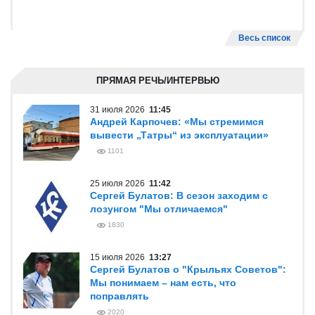
Весь список
ПРЯМАЯ РЕЧЬ/ИНТЕРВЬЮ
31 июля 2026
11:45
Андрей Карпочев: «Мы стремимся
вывести „Татры“ из эксплуатации»
1101
25 июля 2026
11:42
Сергей Булатов: В сезон заходим с
лозунгом "Мы отличаемся"
1830
15 июля 2026
13:27
Сергей Булатов о "Крыльях Советов":
Мы понимаем – нам есть, что
поправлять
2020