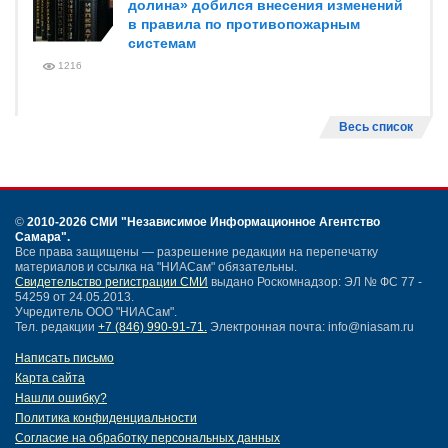
долина» добился внесения изменений
в правила по противопожарным
системам
1216
Весь список
©
2010-2026 СМИ
"Независимое Информационное Агентство
Самара"
.
Все права защищены — разрешение редакции на перепечатку
материалов и ссылка на "НИАСам" обязательны.
Свидетельство регистрации СМИ
выдано Роскомнадзор: ЭЛ № ФС 77 -
54259 от 24.05.2013.
Учредитель ООО "НИАСам".
Тел. редакции
+7 (846) 990-91-71.
Электронная почта: info@niasam.ru
Написать письмо
Карта сайта
Нашли ошибку?
Политика конфиденциальности
Согласие на обработку персональных данных