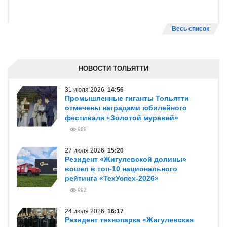
Весь список
НОВОСТИ ТОЛЬЯТТИ
31 июля 2026
14:56
Промышленные гиганты Тольятти
отмечены наградами юбилейного
фестиваля «Золотой муравей»
989
27 июля 2026
15:20
Резидент «Жигулевской долины»
вошел в топ-10 национального
рейтинга «ТехУспех-2026»
992
24 июля 2026
16:17
Резидент технопарка «Жигулевская