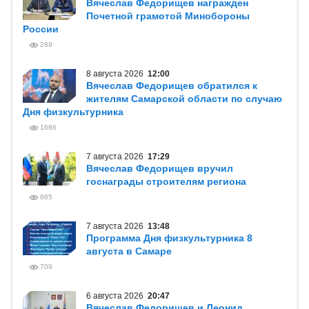
Вячеслав Федорищев награжден
Почетной грамотой Минобороны
России
289
8 августа 2026
12:00
Вячеслав Федорищев обратился к
жителям Самарской области по случаю
Дня физкультурника
1686
7 августа 2026
17:29
Вячеслав Федорищев вручил
госнаграды строителям региона
865
7 августа 2026
13:48
Программа Дня физкультурника 8
августа в Самаре
709
6 августа 2026
20:47
Вячеслав Федорищев и Леонид