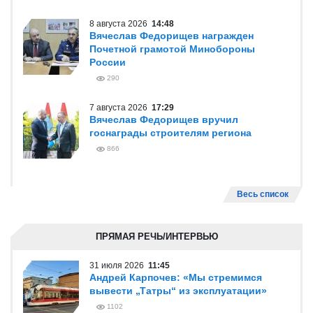
8 августа 2026
14:48
Вячеслав Федорищев награжден
Почетной грамотой Минобороны
России
290
7 августа 2026
17:29
Вячеслав Федорищев вручил
госнаграды строителям региона
866
Весь список
ПРЯМАЯ РЕЧЬ/ИНТЕРВЬЮ
31 июля 2026
11:45
Андрей Карпочев: «Мы стремимся
вывести „Татры“ из эксплуатации»
1102