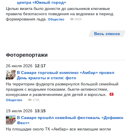
центра «Южный город»
Целью визита было донести до школьников ключевые
правила безопасного поведения на водоемах в период
формирования льда.
Общество
2828
Весь список
Фоторепортажи
26 июля 2026
12:17
В Самаре торговый комплекс «Амбар» провел
День красоты и стиля: фото
На территории фудкорта развернулся большой семейный
праздник с модными показами, бьюти-активностями,
конкурсами и развлечениями для детей и взрослых.
Общество
1746
19 июля 2026
13:15
В Самаре прошёл семейный фестиваль «Дофамин
Фест»
На площадке около ТК «Амбар» все желающие могли