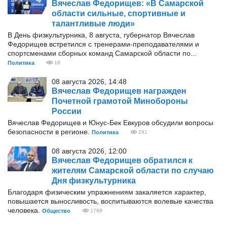
Вячеслав Федорищев: «В Самарской
области сильные, спортивные и
талантливые люди»
В День физкультурника, 8 августа, губернатор Вячеслав
Федорищев встретился с тренерами-преподавателями и
спортсменами сборных команд Самарской области по...
Политика
18
08 августа 2026, 14:48
Вячеслав Федорищев награжден
Почетной грамотой Минобороны
России
Вячеслав Федорищев и Юнус-Бек Евкуров обсудили вопросы
безопасности в регионе.
Политика
291
08 августа 2026, 12:00
Вячеслав Федорищев обратился к
жителям Самарской области по случаю
Дня физкультурника
Благодаря физическим упражнениям закаляется характер,
повышается выносливость, воспитываются волевые качества
человека.
Общество
1789