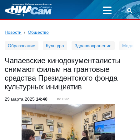
Новости
Общество
Образование
Культура
Здравоохранение
Мода
Чапаевские кинодокументалисты
снимают фильм на грантовые
средства Президентского фонда
культурных инициатив
29 марта 2025
14:40
1232