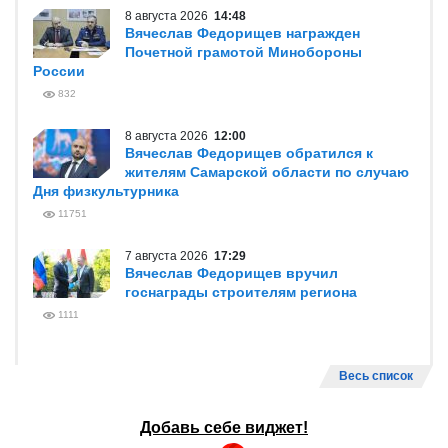
8 августа 2026
14:48
Вячеслав Федорищев награжден
Почетной грамотой Минобороны
России
832
8 августа 2026
12:00
Вячеслав Федорищев обратился к
жителям Самарской области по случаю
Дня физкультурника
11751
7 августа 2026
17:29
Вячеслав Федорищев вручил
госнаграды строителям региона
1111
Весь список
Добавь себе виджет!