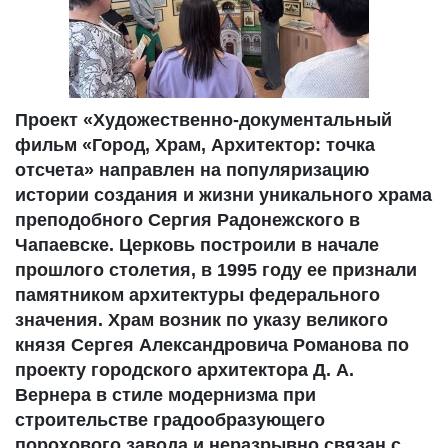
Проект «Художественно-документальный
фильм «Город, Храм, Архитектор: точка
отсчета» направлен на популяризацию
истории создания и жизни уникального храма
преподобного Сергия Радонежского в
Чапаевске. Церковь построили в начале
прошлого столетия, в 1995 году ее признали
памятником архитектуры федерального
значения. Храм возник по указу великого
князя Сергея Александровича Романова по
проекту городского архитектора Д. А.
Вернера в стиле модернизма при
строительстве градообразующего
порохового завода и неразрывно связан с