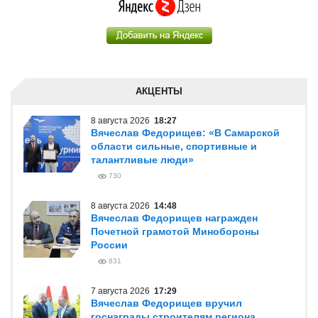
АКЦЕНТЫ
8 августа 2026
18:27
Вячеслав Федорищев: «В Самарской
области сильные, спортивные и
талантливые люди»
730
8 августа 2026
14:48
Вячеслав Федорищев награжден
Почетной грамотой Минобороны
России
831
7 августа 2026
17:29
Вячеслав Федорищев вручил
госнаграды строителям региона