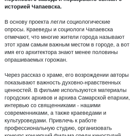
историей Чапаевска.
В основу проекта легли социологические
опросы. Краеведы и социологи Чапаевска
отмечают, что многие жители города называют
этот храм самым важным местом в городе, а вот
имя его архитектора знают менее половины
опрашиваемых горожан.
Через рассказ о храме, его возрождении авторы
показывают важность духовно-нравственных
ценностей. В фильме используются материалы
городских архивов и архива Самарской епархии,
интервью со священниками - нашими
современниками, а также краеведами и
культуроведами. Привлечь к работе
профессиональную студию, организовать
конкурс концепций фильма среди киностудий,