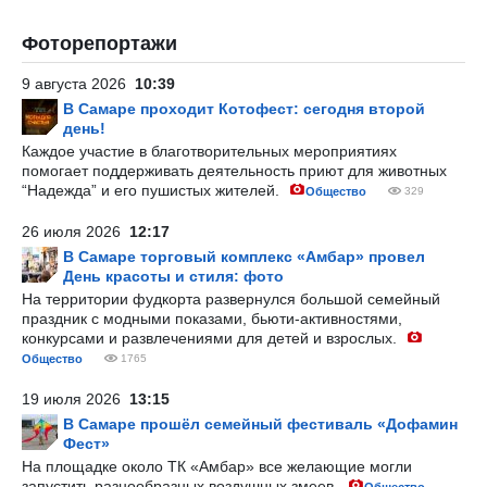
Фоторепортажи
9 августа 2026
10:39
В Самаре проходит Котофест: сегодня второй
день!
Каждое участие в благотворительных мероприятиях
помогает поддерживать деятельность приют для животных
“Надежда” и его пушистых жителей.
Общество
329
26 июля 2026
12:17
В Самаре торговый комплекс «Амбар» провел
День красоты и стиля: фото
На территории фудкорта развернулся большой семейный
праздник с модными показами, бьюти-активностями,
конкурсами и развлечениями для детей и взрослых.
Общество
1765
19 июля 2026
13:15
В Самаре прошёл семейный фестиваль «Дофамин
Фест»
На площадке около ТК «Амбар» все желающие могли
запустить разнообразных воздушных змеев.