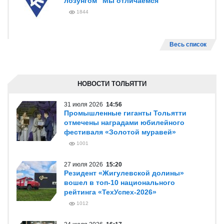
лозунгом "Мы отличаемся"
1844
Весь список
НОВОСТИ ТОЛЬЯТТИ
31 июля 2026
14:56
Промышленные гиганты Тольятти
отмечены наградами юбилейного
фестиваля «Золотой муравей»
1001
27 июля 2026
15:20
Резидент «Жигулевской долины»
вошел в топ-10 национального
рейтинга «ТехУспех-2026»
1012