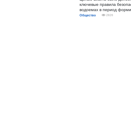
ключевые правила безопа
водоемах в период форми
Общество
2826