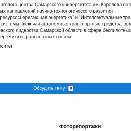
нгового центра Самарского университета им. Королёва на
ых направлений научно-технологического развития
ресурсосберегающая энергетика" и "Интеллектуальные тра
системы, включая автономные транспортные средства" дл
ческого лидерства Самарской области в сфере беспилотны
ергетики и транспортных систем.
рситет
Обсудить тему
0
Фоторепортажи