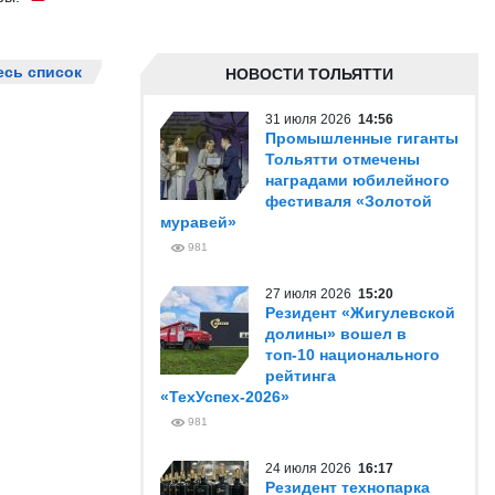
есь список
НОВОСТИ ТОЛЬЯТТИ
31 июля 2026
14:56
Промышленные гиганты
Тольятти отмечены
наградами юбилейного
фестиваля «Золотой
муравей»
981
27 июля 2026
15:20
Резидент «Жигулевской
долины» вошел в
топ-10 национального
рейтинга
«ТехУспех-2026»
981
24 июля 2026
16:17
Резидент технопарка