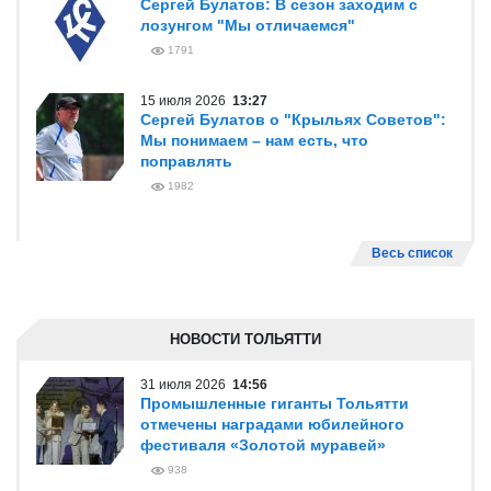
Сергей Булатов: В сезон заходим с
лозунгом "Мы отличаемся"
1791
15 июля 2026
13:27
Сергей Булатов о "Крыльях Советов":
Мы понимаем – нам есть, что
поправлять
1982
Весь список
НОВОСТИ ТОЛЬЯТТИ
31 июля 2026
14:56
Промышленные гиганты Тольятти
отмечены наградами юбилейного
фестиваля «Золотой муравей»
938