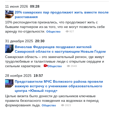
11 июня 2026
09:28
20% самарских пар продолжают жить вместе после
расставания
10% респондентов признались, что продолжают жить с
бывшим партнером из-за того, что не могут позволить себе
аренду по-отдельности.
Общество
827
31 декабря 2025
20:30
Вячеслав Федорищев поздравил жителей
Самарской области с наступающим Новым Годом
Самарская область – это замечательный регион, где живут
трудолюбивые и талантливые люди с открытым сердцем и
сильным характером.
Общество
2649
28 ноября 2025
19:57
Представители МЧС Волжского района провели
важную встречу с учениками образовательного
центра «Южный город»
Целью визита было донести до школьников ключевые
правила безопасного поведения на водоемах в период
формирования льда.
Общество
2823