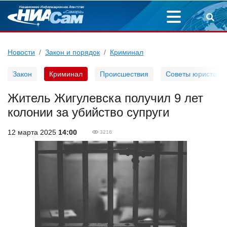
Новости
Закон и порядок
Криминал
Закон
Криминал
Происшествия
Советы юриста
Житель Жигулевска получил 9 лет
колонии за убийство супруги
12 марта 2025
14:00
3216