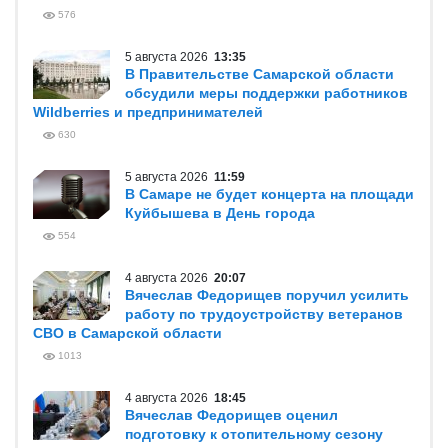
576
5 августа 2026
13:35
В Правительстве Самарской области
обсудили меры поддержки работников
Wildberries и предпринимателей
630
5 августа 2026
11:59
В Самаре не будет концерта на площади
Куйбышева в День города
554
4 августа 2026
20:07
Вячеслав Федорищев поручил усилить
работу по трудоустройству ветеранов
СВО в Самарской области
1013
4 августа 2026
18:45
Вячеслав Федорищев оценил
подготовку к отопительному сезону