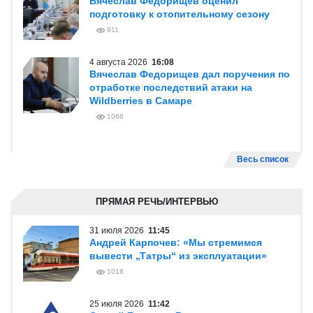
Вячеслав Федорищев оценил
подготовку к отопительному сезону
911
4 августа 2026
16:08
Вячеслав Федорищев дал поручения по
отработке последствий атаки на
Wildberries в Самаре
1066
Весь список
ПРЯМАЯ РЕЧЬ/ИНТЕРВЬЮ
31 июля 2026
11:45
Андрей Карпочев: «Мы стремимся
вывести „Татры“ из эксплуатации»
1018
25 июля 2026
11:42