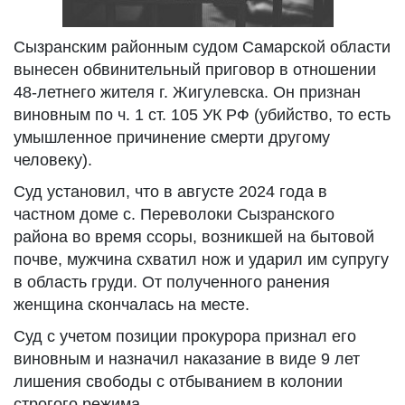
Сызранским районным судом Самарской области
вынесен обвинительный приговор в отношении
48-летнего жителя г. Жигулевска. Он признан
виновным по ч. 1 ст. 105 УК РФ (убийство, то есть
умышленное причинение смерти другому
человеку).
Суд установил, что в августе 2024 года в
частном доме с. Переволоки Сызранского
района во время ссоры, возникшей на бытовой
почве, мужчина схватил нож и ударил им супругу
в область груди. От полученного ранения
женщина скончалась на месте.
Суд с учетом позиции прокурора признал его
виновным и назначил наказание в виде 9 лет
лишения свободы с отбыванием в колонии
строгого режима.