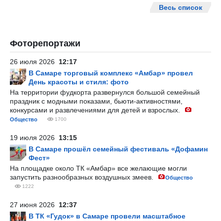
Весь список
Фоторепортажи
26 июля 2026
12:17
В Самаре торговый комплекс «Амбар» провел
День красоты и стиля: фото
На территории фудкорта развернулся большой семейный
праздник с модными показами, бьюти-активностями,
конкурсами и развлечениями для детей и взрослых.
Общество
1700
19 июля 2026
13:15
В Самаре прошёл семейный фестиваль «Дофамин
Фест»
На площадке около ТК «Амбар» все желающие могли
запустить разнообразных воздушных змеев.
Общество
1222
27 июня 2026
12:37
В ТК «Гудок» в Самаре провели масштабное