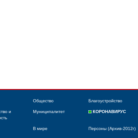
Общество
Благоустройство
тво и
Муниципалитет
КОРОНАВИРУС
сть
В мире
Персоны (Архив-2012г)