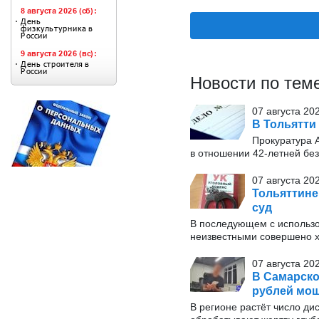
Новости по тем
07 августа 20
В Тольятти
Прокуратура 
в отношении 42-летней бе
07 августа 202
Тольяттине
суд
В последующем с использо
неизвестными совершено х
07 августа 20
В Самарско
рублей мо
В регионе растёт число д