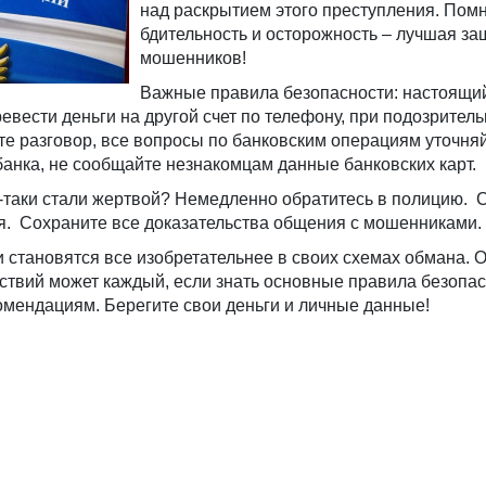
над раскрытием этого преступления. Помн
бдительность и осторожность – лучшая за
мошенников!
Важные правила безопасности: настоящи
ревести деньги на другой счет по телефону, при подозрител
 разговор, все вопросы по банковским операциям уточняй
анка, не сообщайте незнакомцам данные банковских карт.
е-таки стали жертвой? Немедленно обратитесь в полицию. 
я. Сохраните все доказательства общения с мошенниками.
становятся все изобретательнее в своих схемах обмана. 
йствий может каждый, если знать основные правила безопас
омендациям. Берегите свои деньги и личные данные!