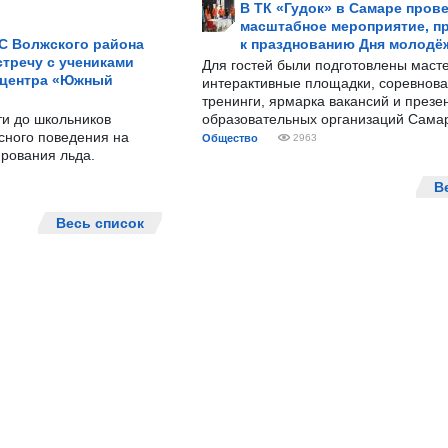
В ТК «Гудок» в Самаре пров
масштабное мероприятие, п
С Волжского района
к празднованию Дня молодё
тречу с учениками
Для гостей были подготовлены масте
 центра «Южный
интерактивные площадки, соревнова
тренинги, ярмарка вакансий и презе
ти до школьников
образовательных организаций Сама
сного поведения на
Общество
2963
рования льда.
В
Весь список