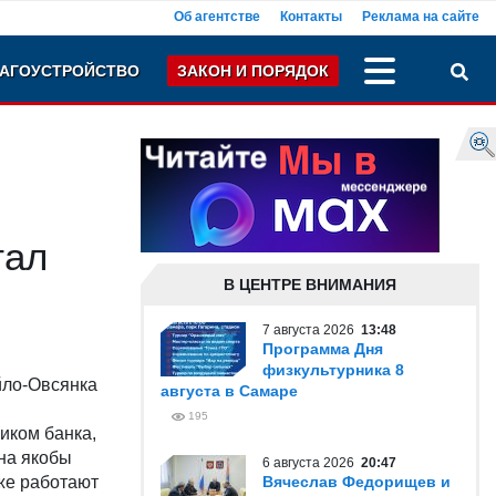
Об агентстве
Контакты
Реклама на сайте
АГОУСТРОЙСТВО
ЗАКОН И ПОРЯДОК
тал
В ЦЕНТРЕ ВНИМАНИЯ
7 августа 2026
13:48
Программа Дня
физкультурника 8
йло-Овсянка
августа в Самаре
195
иком банка,
на якобы
6 августа 2026
20:47
же работают
Вячеслав Федорищев и