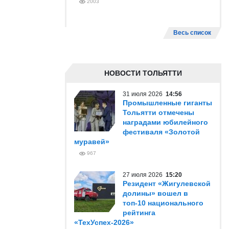
2003
Весь список
НОВОСТИ ТОЛЬЯТТИ
31 июля 2026
14:56
Промышленные гиганты
Тольятти отмечены
наградами юбилейного
фестиваля «Золотой
муравей»
967
27 июля 2026
15:20
Резидент «Жигулевской
долины» вошел в
топ-10 национального
рейтинга
«ТехУспех-2026»