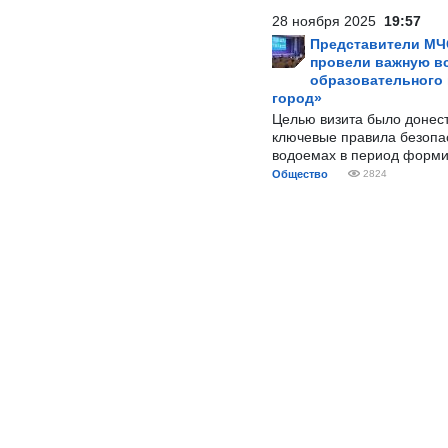
28 ноября 2025
19:57
Представители МЧ
провели важную вс
образовательного
город»
Целью визита было донес
ключевые правила безопа
водоемах в период форми
Общество
2824