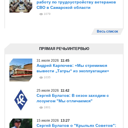
работу по трудоустройству ветеранов
СВО в Самарской области
1079
Весь список
ПРЯМАЯ РЕЧЬ/ИНТЕРВЬЮ
31 июля 2026
11:45
Андрей Карпочев: «Мы стремимся
вывести „Татры“ из эксплуатации»
1035
25 июля 2026
11:42
Сергей Булатов: В сезон заходим с
лозунгом "Мы отличаемся"
1801
15 июля 2026
13:27
Сергей Булатов о "Крыльях Советов":