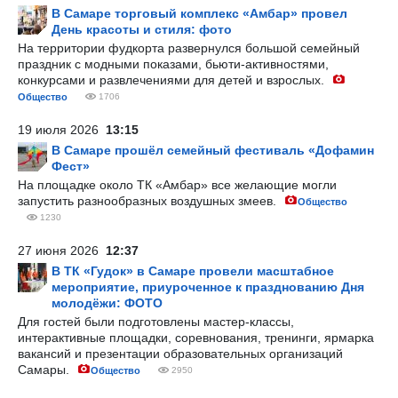
В Самаре торговый комплекс «Амбар» провел
День красоты и стиля: фото
На территории фудкорта развернулся большой семейный
праздник с модными показами, бьюти-активностями,
конкурсами и развлечениями для детей и взрослых.
Общество
1706
19 июля 2026
13:15
В Самаре прошёл семейный фестиваль «Дофамин
Фест»
На площадке около ТК «Амбар» все желающие могли
запустить разнообразных воздушных змеев.
Общество
1230
27 июня 2026
12:37
В ТК «Гудок» в Самаре провели масштабное
мероприятие, приуроченное к празднованию Дня
молодёжи: ФОТО
Для гостей были подготовлены мастер-классы,
интерактивные площадки, соревнования, тренинги, ярмарка
вакансий и презентации образовательных организаций
Самары.
Общество
2950