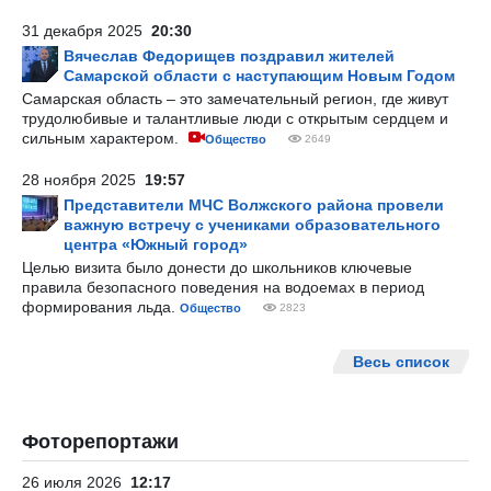
31 декабря 2025
20:30
Вячеслав Федорищев поздравил жителей
Самарской области с наступающим Новым Годом
Самарская область – это замечательный регион, где живут
трудолюбивые и талантливые люди с открытым сердцем и
сильным характером.
Общество
2649
28 ноября 2025
19:57
Представители МЧС Волжского района провели
важную встречу с учениками образовательного
центра «Южный город»
Целью визита было донести до школьников ключевые
правила безопасного поведения на водоемах в период
формирования льда.
Общество
2823
Весь список
Фоторепортажи
26 июля 2026
12:17