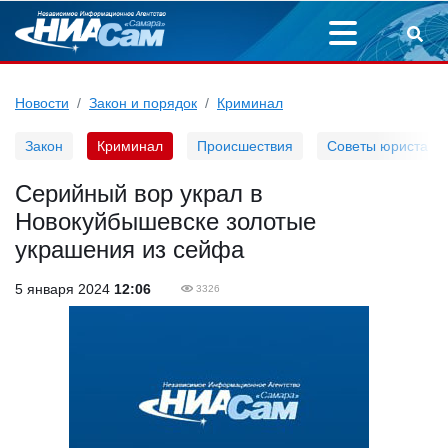
Новости
Закон и порядок
Криминал
Закон
Криминал
Происшествия
Советы юриста
Серийный вор украл в
Новокуйбышевске золотые
украшения из сейфа
5 января 2024
12:06
3326