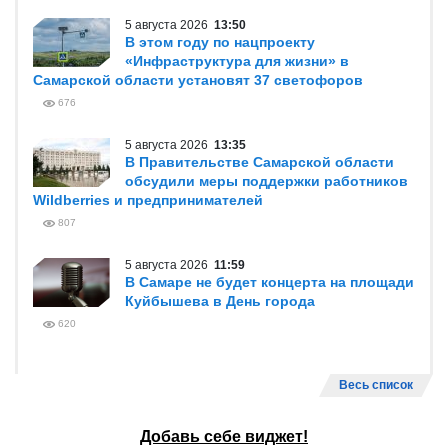
5 августа 2026
13:50
В этом году по нацпроекту
«Инфраструктура для жизни» в
Самарской области установят 37 светофоров
676
5 августа 2026
13:35
В Правительстве Самарской области
обсудили меры поддержки работников
Wildberries и предпринимателей
807
5 августа 2026
11:59
В Самаре не будет концерта на площади
Куйбышева в День города
620
Весь список
Добавь себе виджет!