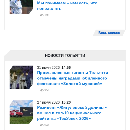
Мы понимаем – нам есть, что
поправлять
1990
Весь список
НОВОСТИ ТОЛЬЯТТИ
31 июля 2026
14:56
Промышленные гиганты Тольятти
отмечены наградами юбилейного
фестиваля «Золотой муравей»
950
27 июля 2026
15:20
Резидент «Жигулевской долины»
вошел в топ-10 национального
рейтинга «ТехУспех-2026»
946