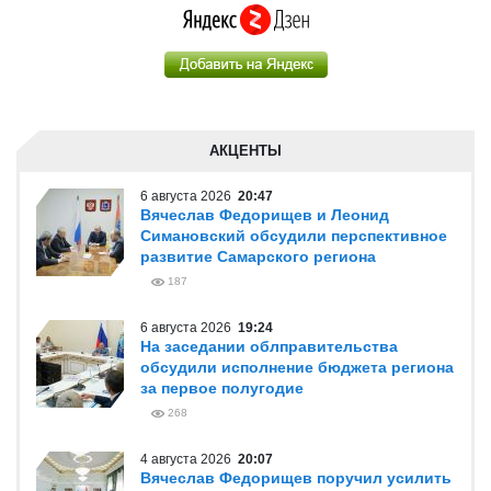
АКЦЕНТЫ
6 августа 2026
20:47
Вячеслав Федорищев и Леонид
Симановский обсудили перспективное
развитие Самарского региона
187
6 августа 2026
19:24
На заседании облправительства
обсудили исполнение бюджета региона
за первое полугодие
268
4 августа 2026
20:07
Вячеслав Федорищев поручил усилить